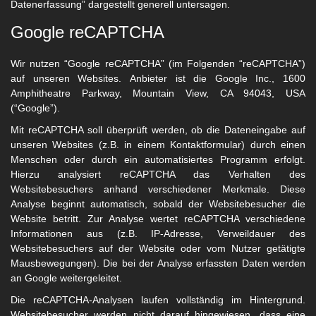
Datenerfassung” dargestellt generell untersagen.
Google reCAPTCHA
Wir nutzen “Google reCAPTCHA” (im Folgenden “reCAPTCHA”)
auf unseren Websites.
Anbieter ist die Google Inc., 1600
Amphitheatre Parkway, Mountain View, CA 94043, USA
(“Google”).
Mit reCAPTCHA soll überprüft werden, ob die Dateneingabe auf
unseren Websites (z.B. in einem Kontaktformular) durch einen
Menschen oder durch ein automatisiertes Programm erfolgt.
Hierzu analysiert reCAPTCHA das Verhalten des
Websitebesuchers anhand verschiedener Merkmale. Diese
Analyse beginnt automatisch, sobald der Websitebesucher die
Website betritt. Zur Analyse wertet reCAPTCHA verschiedene
Informationen aus (z.B. IP-Adresse, Verweildauer des
Websitebesuchers auf der Website oder vom Nutzer getätigte
Mausbewegungen). Die bei der Analyse erfassten Daten werden
an Google weitergeleitet.
Die reCAPTCHA-Analysen laufen vollständig im Hintergrund.
Websitebesucher werden nicht darauf hingewiesen, dass eine