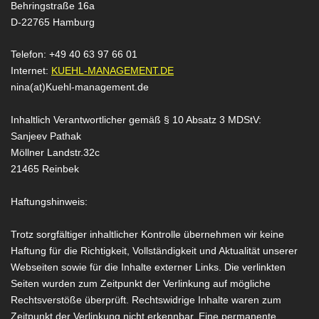
Behringstraße 16a
D-22765 Hamburg
Telefon: +49 40 63 97 66 01
Internet:
KUEHL-MANAGEMENT.DE
nina(at)Kuehl-management.de
Inhaltlich Verantwortlicher gemäß § 10 Absatz 3 MDStV:
Sanjeev Pathak
Möllner Landstr.32c
21465 Reinbek
Haftungshinweis:
Trotz sorgfältiger inhaltlicher Kontrolle übernehmen wir keine
Haftung für die Richtigkeit, Vollständigkeit und Aktualität unserer
Webseiten sowie für die Inhalte externer Links. Die verlinkten
Seiten wurden zum Zeitpunkt der Verlinkung auf mögliche
Rechtsverstöße überprüft. Rechtswidrige Inhalte waren zum
Zeitpunkt der Verlinkung nicht erkennbar. Eine permanente