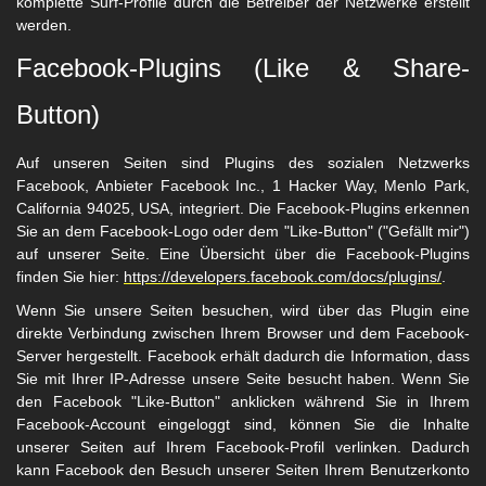
komplette Surf-Profile durch die Betreiber der Netzwerke erstellt
werden.
Facebook-Plugins (Like & Share-
Button)
Auf unseren Seiten sind Plugins des sozialen Netzwerks
Facebook, Anbieter Facebook Inc., 1 Hacker Way, Menlo Park,
California 94025, USA, integriert. Die Facebook-Plugins erkennen
Sie an dem Facebook-Logo oder dem "Like-Button" ("Gefällt mir")
auf unserer Seite. Eine Übersicht über die Facebook-Plugins
finden Sie hier:
https://developers.facebook.com/docs/plugins/
.
Wenn Sie unsere Seiten besuchen, wird über das Plugin eine
direkte Verbindung zwischen Ihrem Browser und dem Facebook-
Server hergestellt. Facebook erhält dadurch die Information, dass
Sie mit Ihrer IP-Adresse unsere Seite besucht haben. Wenn Sie
den Facebook "Like-Button" anklicken während Sie in Ihrem
Facebook-Account eingeloggt sind, können Sie die Inhalte
unserer Seiten auf Ihrem Facebook-Profil verlinken. Dadurch
kann Facebook den Besuch unserer Seiten Ihrem Benutzerkonto