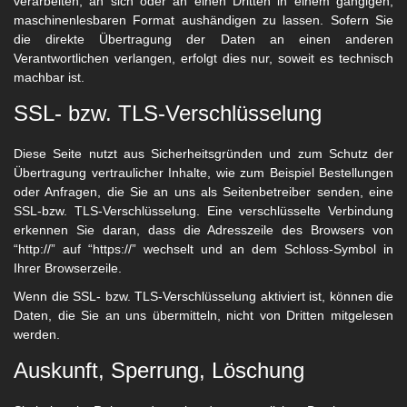
verarbeiten, an sich oder an einen Dritten in einem gängigen,
maschinenlesbaren Format aushändigen zu lassen. Sofern Sie
die direkte Übertragung der Daten an einen anderen
Verantwortlichen verlangen, erfolgt dies nur, soweit es technisch
machbar ist.
SSL- bzw. TLS-Verschlüsselung
Diese Seite nutzt aus Sicherheitsgründen und zum Schutz der
Übertragung vertraulicher Inhalte, wie zum Beispiel Bestellungen
oder Anfragen, die Sie an uns als Seitenbetreiber senden, eine
SSL-bzw. TLS-Verschlüsselung. Eine verschlüsselte Verbindung
erkennen Sie daran, dass die Adresszeile des Browsers von
“http://” auf “https://” wechselt und an dem Schloss-Symbol in
Ihrer Browserzeile.
Wenn die SSL- bzw. TLS-Verschlüsselung aktiviert ist, können die
Daten, die Sie an uns übermitteln, nicht von Dritten mitgelesen
werden.
Auskunft, Sperrung, Löschung